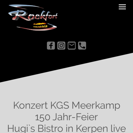
Konzert KGS Meerkamp
150 Jahr-Feier
Hugi`s Bistro in Kerpen live