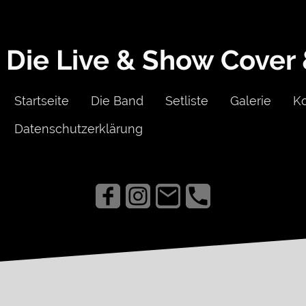
Die Live & Show Cover
Startseite
Die Band
Setliste
Galerie
K
Datenschutzerklärung