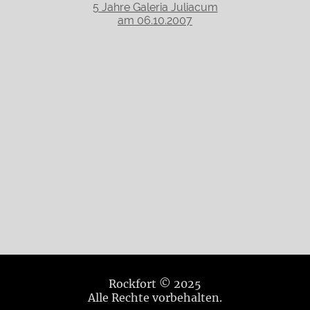
5 Jahre Galeria Juliacum
am 06.10.2007
Rockfort © 2025
Alle Rechte vorbehalten.