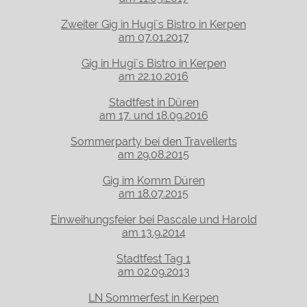
Zweiter Gig in Hugi`s Bistro in Kerpen
am 07.01.2017
Gig in Hugi´s Bistro in Kerpen
am 22.10.2016
Stadtfest in Düren
am 17. und 18.09.2016
Sommerparty bei den Travellerts
am 29.08.2015
Gig im Komm Düren
am 18.07.2015
Einweihungsfeier bei Pascale und Harold
am 13.9.2014
Stadtfest Tag 1
am 02.09.2013
LN Sommerfest in Kerpen