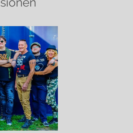
sionen