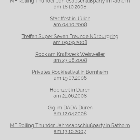
MF Rolling Thunder Jahresabschlußparty in Ratheim
am 18.10.2008
Stadtfest in Jülich
am 04.10.2008
Treffen Super Seven Freunde Nürburgring
am 09.09.2008
Rock am Kraftwerk Weisweiler
am 23.08.2008
Privates Rockfestival in Bornheim
am 19.07.2008
Hochzeit in Düren
am 21.06.2008
Gig im DADA Düren
am 12.04.2008
MF Rolling Thunder Jahresabschlußparty in Ratheim
am 13.10.2007