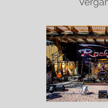
Verga