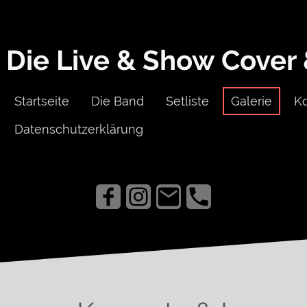
Die Live & Show Cover
Startseite
Die Band
Setliste
Galerie
K
Datenschutzerklärung