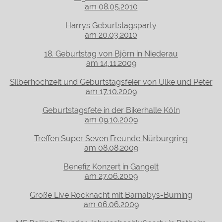
am 08.05.2010
Harrys Geburtstagsparty
am 20.03.2010
18. Geburtstag von Björn in Niederau
am 14.11.2009
Silberhochzeit und Geburtstagsfeier von Ulke und Peter
am 17.10.2009
Geburtstagsfete in der Bikerhalle Köln
am 09.10.2009
Treffen Super Seven Freunde Nürburgring
am 08.08.2009
Benefiz Konzert in Gangelt
am 27.06.2009
Große Live Rocknacht mit Barnabys-Burning
am 06.06.2009