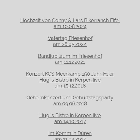
Hochzeit von Conny & Lars Bikerranch Eifel
am 10.08.2024
Vatertag Friesenhof
am 26.05.2022
Bandjubiläum im Friesenhof
am 11.12.2021
Konzert KGS Meerkamp 150 Jahr-Feier
Hugi`s Bistro in Kerpen live
am 15.12.2018
Geheimkonzert und Geburtstagsparty
am 09.06.2018
Hugi`s Bistro in Kerpen live
am 14.10.2017
Im Komm in Düren
am 11.03.2017