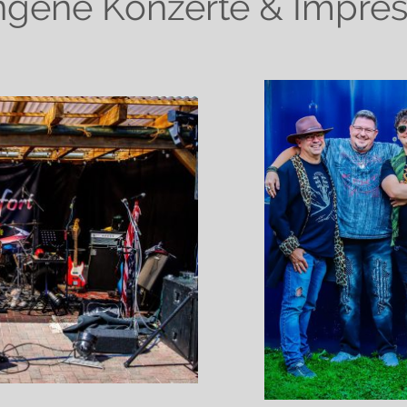
ngene Konzerte & Impres