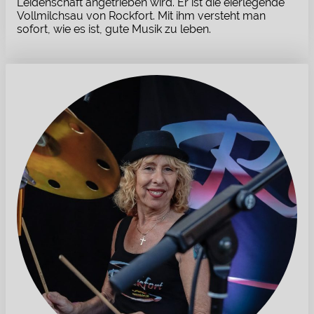
Leidenschaft angetrieben wird. Er ist die eierlegende
Vollmilchsau von Rockfort. Mit ihm versteht man
sofort, wie es ist, gute Musik zu leben.