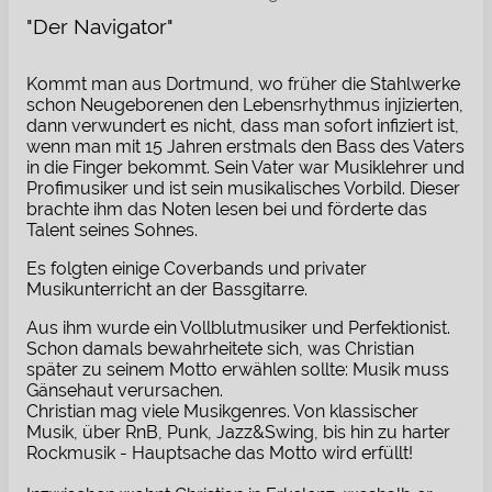
"Der Navigator"
Kommt man aus Dortmund, wo früher die Stahlwerke
schon Neugeborenen den Lebensrhythmus injizierten,
dann verwundert es nicht, dass man sofort infiziert ist,
wenn man mit 15 Jahren erstmals den Bass des Vaters
in die Finger bekommt. Sein Vater war Musiklehrer und
Profimusiker und ist sein musikalisches Vorbild. Dieser
brachte ihm das Noten lesen bei und förderte das
Talent seines Sohnes.
Es folgten einige Coverbands und privater
Musikunterricht an der Bassgitarre.
Aus ihm wurde ein Vollblutmusiker und Perfektionist.
Schon damals bewahrheitete sich, was Christian
später zu seinem Motto erwählen sollte: Musik muss
Gänsehaut verursachen.
Christian mag viele Musikgenres. Von klassischer
Musik, über RnB, Punk, Jazz&Swing, bis hin zu harter
Rockmusik - Hauptsache das Motto wird erfüllt!