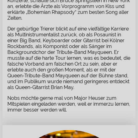
Konzerte, schaute sich Bruce Springsteen in New York
an, erlebte die Ärzte als Vorprogramm von Kiss und
erklärte „Bohemian Rhapsody“ zum besten Song aller
Zeiten.
Der gebürtige Trierer blickt auf eine vielfältige Karriere
als Multinistrumentalist zurück, ob als Posaunist in
einer Big Band, Keyboarder oder Gitarrist bei Kölner
Rockbands, als Komponist oder als Sänger im
Backgroundchor der Tribute-Band Mayqueen. Er
musste auf die harte Tour lernen, was es bedeutet, die
falsche Vorband am falschen Ort zu sein, aber er
erlebte auch den großen Moment, als er mit der
Queen-Tribute-Band Mayqueen auf der Bühne stand,
und im Publikum wurde niemand geringeres entdeckt
als Queen-Gitarrist Brian May.
Nobs möchte gerne mal von Major Heuser zum
Mitspielen eingeladen werden, weil er immerzu lernen,
immer besser werden will.